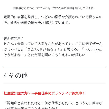
お仕事などでつどいにこられない方のために会報を発行しています。
定期的に会報を発行し、つどいの様子や介護されている皆さんの
声、介護や医療の情報をお届けしています。
参加者の声：
Ｋさん：介護していて大変なことがあっても、ここに来てぜーん
ぶしゃべると「また1カ月頑張ろう！」と思える。「うん。うん。
そうだよね…」とただ話を聞いてもらえるのが嬉しい。
4.その他
軽度認知症の方へ～事務仕事のボランティア募集中！
「認知症と言われたけど、何か仕事がしたい」という方、簡単な
お仕事を手伝ってもらえませんか？