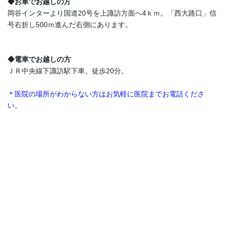
◆お車でお越しの方
岡谷インターより国道20号を上諏訪方面へ4ｋｍ。「西大路口」信
号右折し500ｍ進んだ右側にあります。
◆電車でお越しの方
ＪＲ中央線下諏訪駅下車。徒歩20分。
＊医院の場所がわからない方はお気軽に医院までお電話くださ
い。